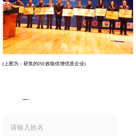
(上图为：获奖的ISE效能倍增优质企业)
CONTACT US 联系我们
尊享三大豪礼 在线定制专属礼仪方案
总部地址：上海杨浦区黄兴路2218号·合生国际中心·19层 总部