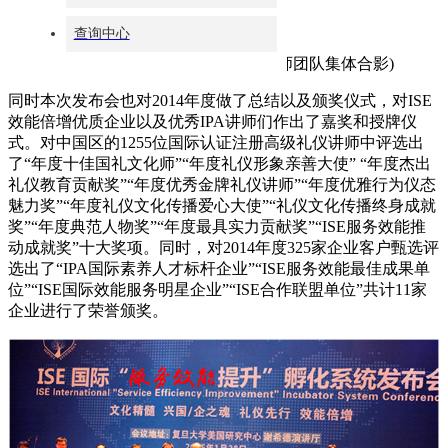
魅力奖”“年度礼仪文化传播爱心大使”“礼仪文化传播终身成就
查询中心
奖”“年度典范人物奖”“年度最具实力贡献奖”“ISE服务效能推
动成就奖”十大奖项。同时，对2014年度325家企业客户甄选评
选出了“IPA国际素养人才标杆企业”“ISE服务效能最佳成果单
位”“ISE国际效能服务明星企业”“ISE合作联盟单位”共计11家
企业进行了荣誉颁奖。