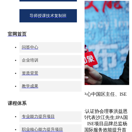
导师授课技术复制班
官网首页
问答中心
企业培训
资质背景
教学成果
(上图为：IPA国际注册礼仪培训师认证中心中国区主任、ISE
项目品牌总监杨扬女士接受媒体采访)
课程体系
参加此次发布会的特邀嘉宾有：IPA国际认证协会理事洪益恩
专业能力提升项目
先生;IPA国际认证协会中国区代表处首席代表沙江先生;IPA国
际注册礼仪培训师认证中心中国区主任、ISE项目品牌总监杨
职业核心能力提升项目
扬女士;IPA国际认证协会高级顾问、ISE国际服务效能提升首