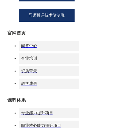
导师授课技术复制班
官网首页
问答中心
企业培训
全球礼仪讲师资源库
资质背景
筛选
教学成果
查看更多
课程体系
礼仪方案大全工具
专业能力提升项目
职业核心能力提升项目