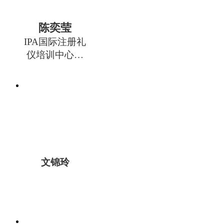
陈奕莹
IPA国际注册礼
仪培训中心金
牌礼仪培训讲
师
文锦玲