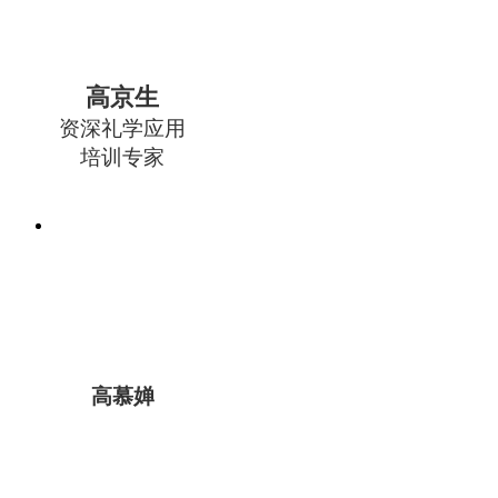
高京生
资深礼学应用
培训专家
高慕婵