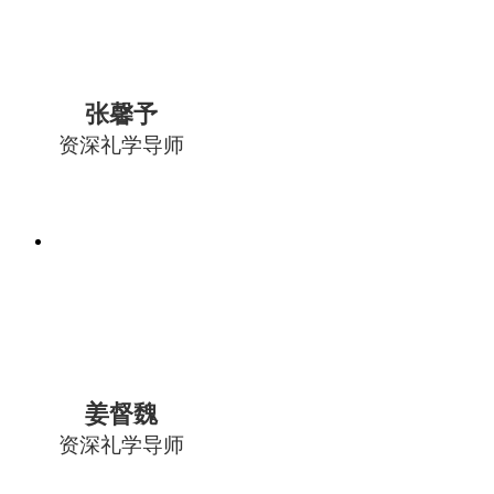
张馨予
资深礼学导师
姜督魏
资深礼学导师