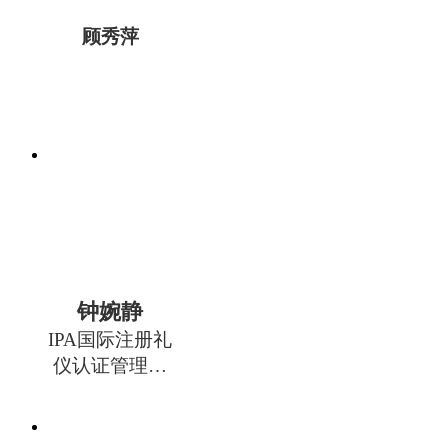
顾秀萍
钟婉静
IPA国际注册礼
仪认证管理中
心专家委员会
委员