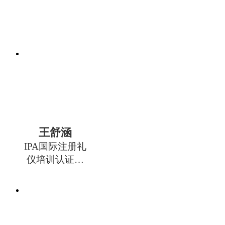
王舒涵
IPA国际注册礼
仪培训认证管
理中心 金牌礼
仪培训师