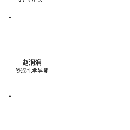
会委员
赵润润
资深礼学导师