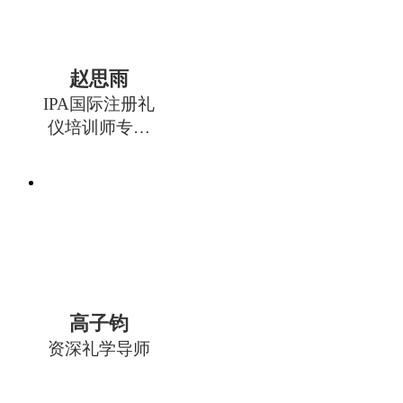
赵思雨
IPA国际注册礼
仪培训师专业
能力班授课导
师
高子钧
资深礼学导师