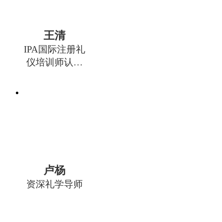
王清
IPA国际注册礼
仪培训师认证
管理中心专家
委员会委员
卢杨
资深礼学导师