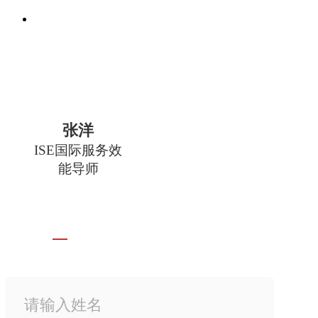
张洋
ISE国际服务效
能导师
CONTACT US 联系我们
尊享三大豪礼 在线定制专属礼仪方案