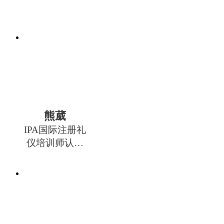
熊葳
IPA国际注册礼
仪培训师认证
管理中心专家
委员会委员