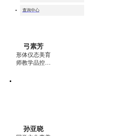
查询中心
弓素芳
形体仪态美育
师教学品控组
组长
孙亚晓