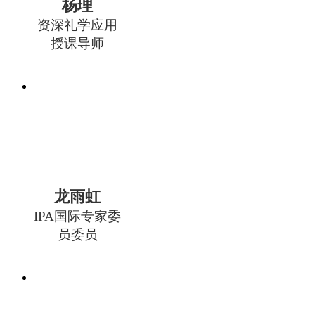
杨理
资深礼学应用
授课导师
龙雨虹
IPA国际专家委
员委员