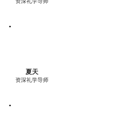
资深礼学导师
夏天
资深礼学导师