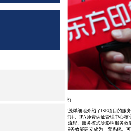
项目品牌总监杨扬女士接受媒体采访)
提升首席技术官郭品禾先生，图文并茂详细地介绍了ISE项目的服
要研究方向，以清华大学战略人才库、IPA师资认证管理中心
务设施、服务管理、服务执行、服务流程、服务模式等影响服务效
子品牌课程，300多个工具模型将服务效能建立成为一套系统、