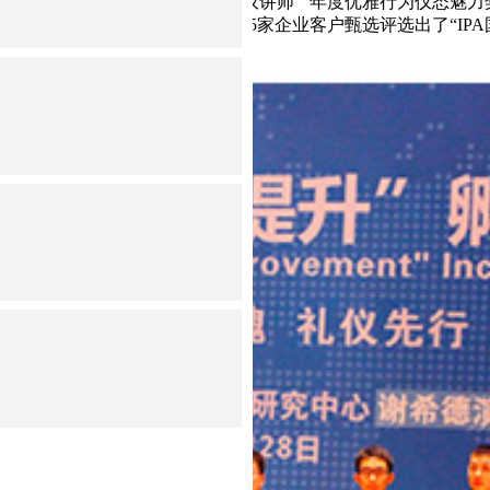
礼仪教育贡献奖”“年度优秀金牌礼仪讲师”“年度优雅行为仪态魅力
十大奖项。同时，对2014年度325家企业客户甄选评选出了“IPA
颁奖。