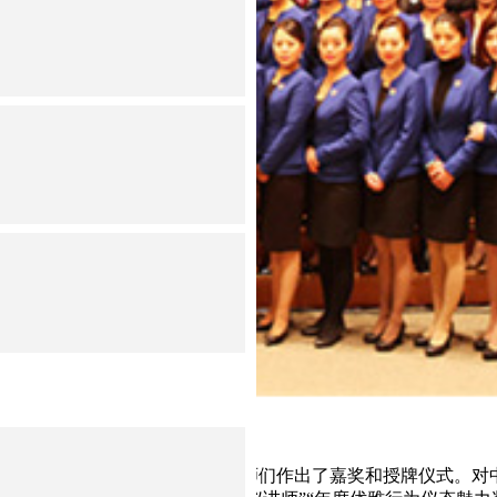
E效能倍增优质企业以及优秀IPA讲师们作出了嘉奖和授牌仪式。对