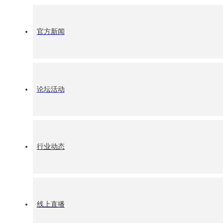
官方新闻
论坛活动
行业动态
线上直播