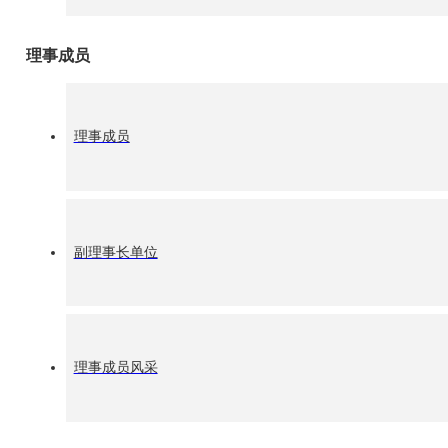
理事成员
(上图为：获奖的ISE效能倍增优质企业)
理事成员
副理事长单位
理事成员风采