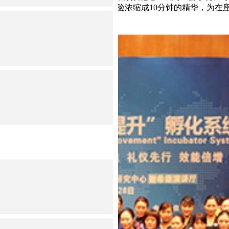
位金牌效能督导师共同将以往成功经验浓缩成10分钟的精华，为