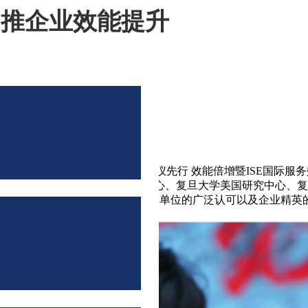
助推企业效能提升
功召开“文化精髓 兴国∕企之魂 礼仪先行 效能倍增暨ISE国际
、ISE国际服务效能提升培训中心、复旦大学美国研究中心、复
逾500人参加此次发布会，受到相关单位的广泛认可以及企业精英