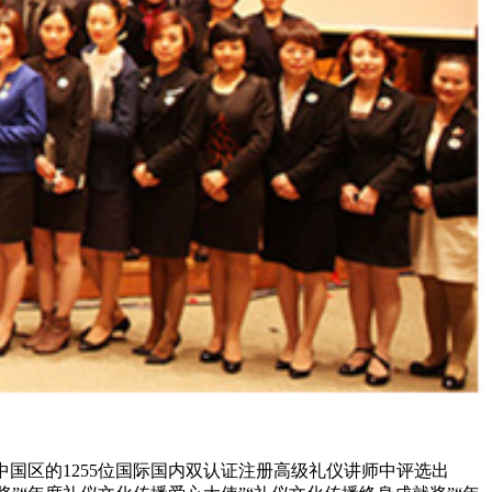
中国区的1255位国际国内双认证注册高级礼仪讲师中评选出