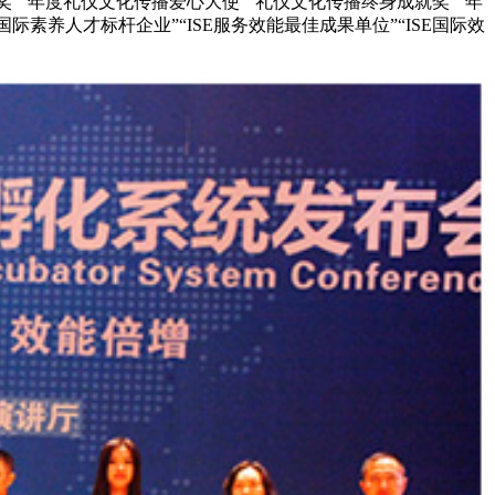
奖”“年度礼仪文化传播爱心大使”“礼仪文化传播终身成就奖”“年
国际素养人才标杆企业”“ISE服务效能最佳成果单位”“ISE国际效