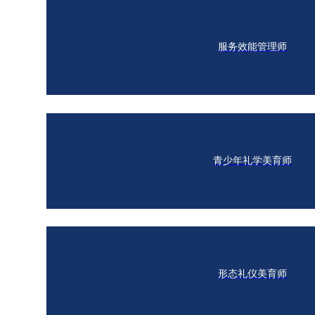
服务效能管理师
青少年礼学美育师
形态礼仪美育师