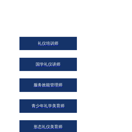
礼仪培训师
国学礼仪讲师
服务效能管理师
青少年礼学美育师
形态礼仪美育师